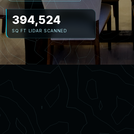
504,114
SQ FT LIDAR SCANNED