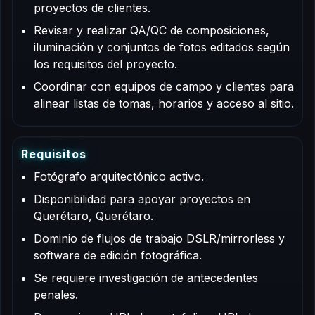
proyectos de clientes.
Revisar y realizar QA/QC de composiciones,
iluminación y conjuntos de fotos editados según
los requisitos del proyecto.
Coordinar con equipos de campo y clientes para
alinear listas de tomas, horarios y acceso al sitio.
R
e
q
u
i
s
i
t
o
s
Fotógrafo arquitectónico activo.
Disponibilidad para apoyar proyectos en
Querétaro, Querétaro.
Dominio de flujos de trabajo DSLR/mirrorless y
software de edición fotográfica.
Se requiere investigación de antecedentes
penales.