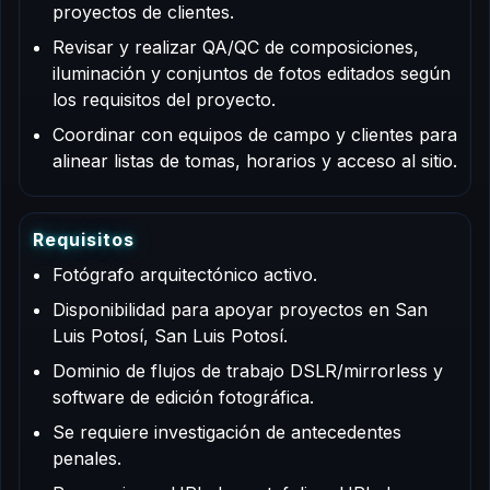
proyectos de clientes.
Revisar y realizar QA/QC de composiciones,
iluminación y conjuntos de fotos editados según
los requisitos del proyecto.
Coordinar con equipos de campo y clientes para
alinear listas de tomas, horarios y acceso al sitio.
R
e
q
u
i
s
i
t
o
s
Fotógrafo arquitectónico activo.
Disponibilidad para apoyar proyectos en San
Luis Potosí, San Luis Potosí.
Dominio de flujos de trabajo DSLR/mirrorless y
software de edición fotográfica.
Se requiere investigación de antecedentes
penales.