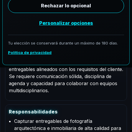
Tipo de trabajo: Contrato
Descripción del puesto
Este es un puesto por contrato para un fotógrafo
arquitectónico que apoyará proyectos de
AeroFrohne en San Luis Potosí, San Luis Potosí.
Las responsabilidades incluyen apoyo profesional
para documentación, coordinación, QA/QC y
entregables alineados con los requisitos del cliente.
Se requiere comunicación sólida, disciplina de
agenda y capacidad para colaborar con equipos
multidisciplinarios.
R
e
s
p
o
n
s
a
b
i
l
i
d
a
d
e
s
Capturar entregables de fotografía
arquitectónica e inmobiliaria de alta calidad para