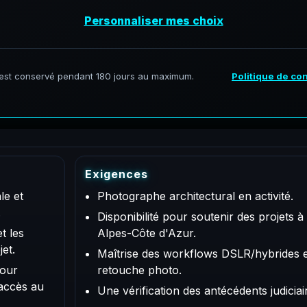
architectural soutenant les projets AeroFrohne à Marseille
on professionnelle, la coordination, le contrôle qualité et 
, une bonne discipline de planning et la capacité à collabo
E
x
i
g
e
n
c
e
s
le et
Photographe architectural en activité.
.
Disponibilité pour soutenir des projets 
t les
Alpes-Côte d'Azur.
et.
Maîtrise des workflows DSLR/hybrides et
pour
retouche photo.
’accès au
Une vérification des antécédents judiciai