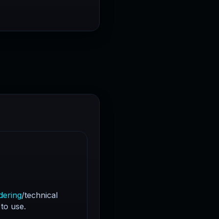
さ
ず
に
購
入
で
き
る
こ
と
が
よ
く
あ
り
ま
す
。
dering
/technical
 to use.