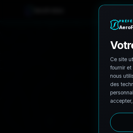
AeroFrohne