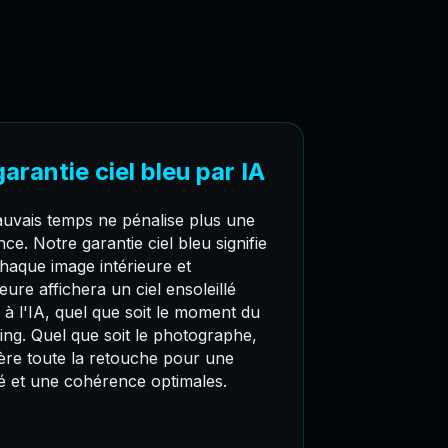
garantie ciel bleu par IA
uvais temps ne pénalise plus une
ce. Notre garantie ciel bleu signifie
haque image intérieure et
eure affichera un ciel ensoleillé
 à l'IA, quel que soit le moment du
ing. Quel que soit le photographe,
gère toute la retouche pour une
té et une cohérence optimales.