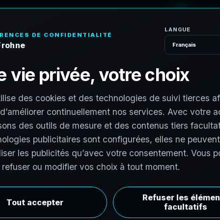
Accueil
Vé
Services