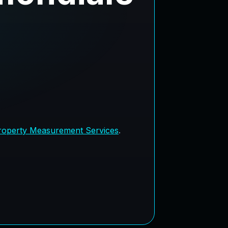
roperty Measurement Services
.