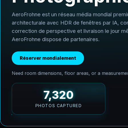
AeroFrohne est un réseau média mondial premium
architecturale avec HDR de fenêtres par IA, cor
correction de perspective et livraison le jour m
AeroFrohne dispose de partenaires.
Réserver mondialement
Need room dimensions, floor areas, or a measurement
36,600
PHOTOS CAPTURED