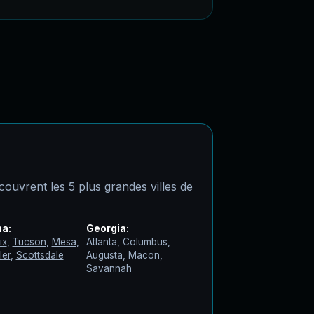
ouvrent les 5 plus grandes villes de
na:
Georgia:
ix
,
Tucson
,
Mesa
,
Atlanta, Columbus,
ler
,
Scottsdale
Augusta, Macon,
Savannah