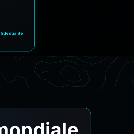
mondiale