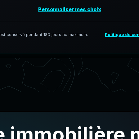
 immobilière 